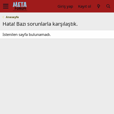
Giriş yap
Kayıt ol
Anasayfa
Hata! Bazı sorunlarla karşılaştık.
İstenilen sayfa bulunamadı.