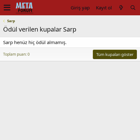
Giriş yap
Kayıt ol
Sarp
Ödül verilen kupalar Sarp
Sarp henüz hiç ödül almamış.
Toplam puan: 0
Tüm kupaları göster